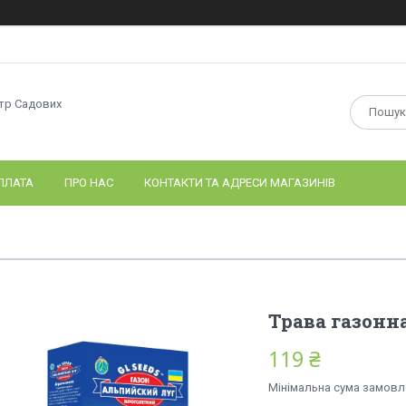
нтр Садових
ПЛАТА
ПРО НАС
КОНТАКТИ ТА АДРЕСИ МАГАЗИНІВ
Трава газонн
119 ₴
Мінімальна сума замовле