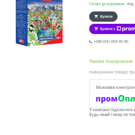
Готово до відправки
Код
Купити
Купити з
+380 (63) 039-93-90
повернення товару пр
У компанії підключені 
будь-який товар не по