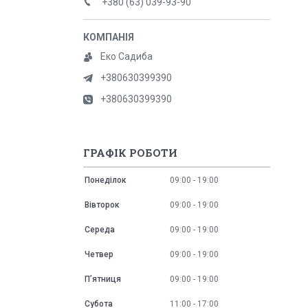
+380 (63) 039-93-90
Еко Садиба
+380630399390
+380630399390
ГРАФІК РОБОТИ
Понеділок
09:00
19:00
Вівторок
09:00
19:00
Середа
09:00
19:00
Четвер
09:00
19:00
Пʼятниця
09:00
19:00
Субота
11:00
17:00