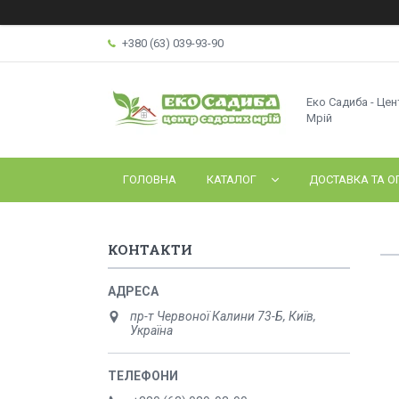
+380 (63) 039-93-90
Еко Садиба - Це
Мрій
ГОЛОВНА
КАТАЛОГ
ДОСТАВКА ТА О
КОНТАКТИ
пр-т Червоної Калини 73-Б, Київ,
Україна