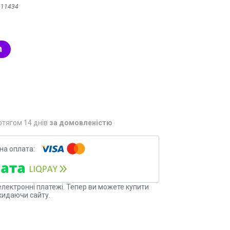
:
11434
отягом 14 днів
за домовленістю
електронні платежі. Тепер ви можете купити
кидаючи сайту.