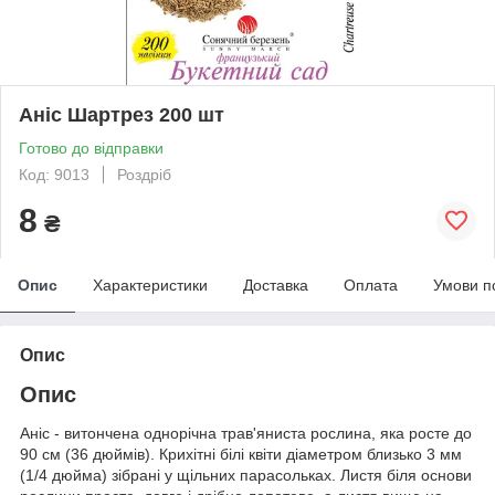
Аніс Шартрез 200 шт
Готово до відправки
Код: 9013
Роздріб
8
₴
Опис
Характеристики
Доставка
Оплата
Умови п
Опис
Опис
Аніс - витончена однорічна трав'яниста рослина, яка росте до
90 см (36 дюймів). Крихітні білі квіти діаметром близько 3 мм
(1/4 дюйма) зібрані у щільних парасольках. Листя біля основи