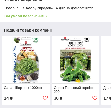
Повернення товару впродовж 14 днів за домовленістю
Всі умови повернення
Подібні товари компанії
Салат Шартрез 1000шт
Огірок Польовий корнішон
Дайк
200шт
14
30
17
₴
₴