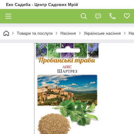
Еко Садиба - Центр Садових Мрій
Товари та послуги
Насіння
Українське насіння
На