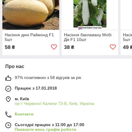
Насіння дині Раймонд F1
Насіння баклажану Мобі
Насі
5шт
Дік F1 10шт
5шт
58
38
49
₴
₴
Про нас
97% позитивних з 58 відгуків за рік
Працює з 17.01.2018
м. Київ
пр-т Червоної Калини 73-Б, Київ, Україна
Контакти
Сьогодні працює з 11:00 до 17:00
Показати весь графік роботи