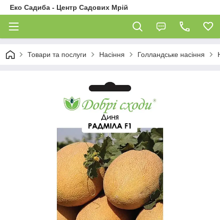
Еко Садиба - Центр Садових Мрій
Товари та послуги
Насіння
Голландське насіння