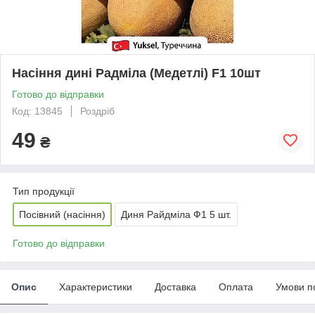
Насіння дині Радміла (Медетлі) F1 10шт
Готово до відправки
Код: 13845
Роздріб
49
₴
Тип продукції
Посівний (насіння)
Диня Райдміла Ф1 5 шт.
Готово до відправки
Опис
Характеристики
Доставка
Оплата
Умови п