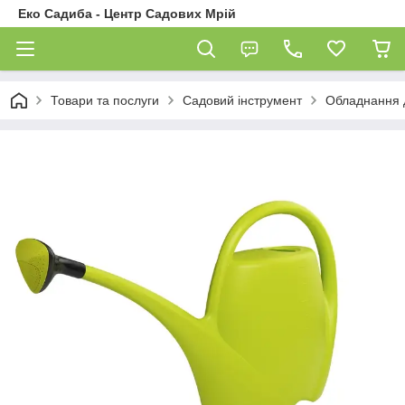
Еко Садиба - Центр Садових Мрій
Товари та послуги
Садовий інструмент
Обладнання 