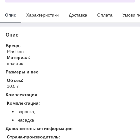
Опис
Характеристики
Доставка
Оплата
Умови п
Опис
Бренд:
Plastkon
Материал:
пластик
Размеры и вес
Объем:
10.5 л
Комплектация
Комплектация:
воронка,
насадка
Дополнительная информация
Страна-производитель: