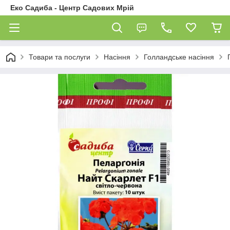
Еко Садиба - Центр Садових Мрій
Товари та послуги
Насіння
Голландське насіння