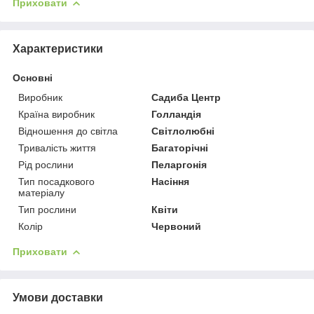
Приховати
Характеристики
Основні
Виробник
Садиба Центр
Країна виробник
Голландія
Відношення до світла
Світлолюбні
Тривалість життя
Багаторічні
Рід рослини
Пеларгонія
Тип посадкового
Насіння
матеріалу
Тип рослини
Квіти
Колір
Червоний
Приховати
Умови доставки