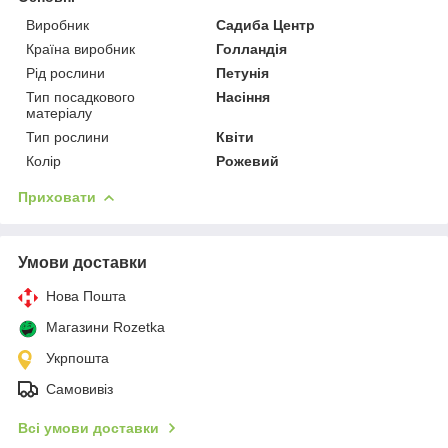
Виробник
Садиба Центр
Країна виробник
Голландія
Рід рослини
Петунія
Тип посадкового
Насіння
матеріалу
Тип рослини
Квіти
Колір
Рожевий
Приховати
Умови доставки
Нова Пошта
Магазини Rozetka
Укрпошта
Самовивіз
Всі умови доставки