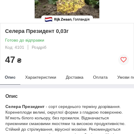
Селера Президент 0,03г
Готово до відправки
Код: 4101
Роздріб
47
₴
Опис
Характеристики
Доставка
Оплата
Умови п
Опис
Селера Президент
- сорт середнього терміну дозрівання.
Коренеплоди великі, округлої форми з гладкою поверхнею.
М’якоть білого кольору, без прожилок. Відзначається
приємними смаковими якостями та високою продуктивністю.
Стійкий до стрілкування, вірусної мозаїки. Рекомендується