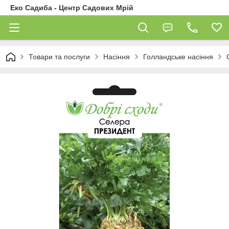
Еко Садиба - Центр Садових Мрій
Товари та послуги
Насіння
Голландське насіння