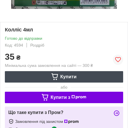
Колліс 4мл
Готово до відправки
Код: 4594
Роздріб
35
₴
Мінімальна сума замовлення на сайті — 300 ₴
Купити
або
Купити з
Що таке купити з Пром?
Замовлення під захистом