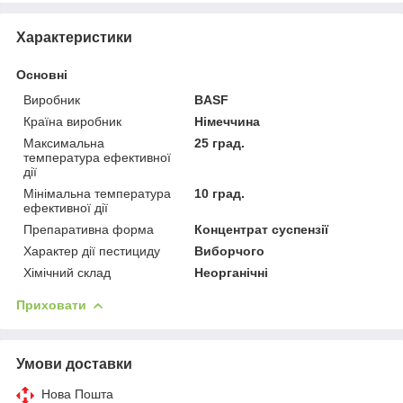
Характеристики
Основні
Виробник
BASF
Країна виробник
Німеччина
Максимальна
25 град.
температура ефективної
дії
Мінімальна температура
10 град.
ефективної дії
Препаративна форма
Концентрат суспензії
Характер дії пестициду
Виборчого
Хімічний склад
Неорганічні
Приховати
Умови доставки
Нова Пошта