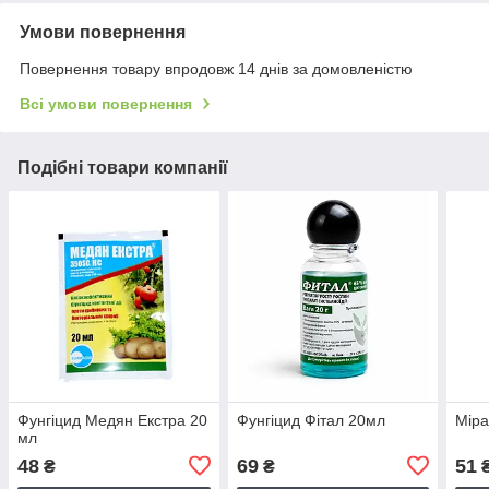
Умови повернення
Повернення товару впродовж 14 днів за домовленістю
Всі умови повернення
Подібні товари компанії
Фунгіцид Медян Екстра 20
Фунгіцид Фітал 20мл
Міра
мл
48
69
51
₴
₴