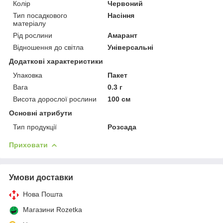
Колір
Червоний
Тип посадкового
Насіння
матеріалу
Рід рослини
Амарант
Відношення до світла
Універсальні
Додаткові характеристики
Упаковка
Пакет
Вага
0.3 г
Висота дорослої рослини
100 см
Основні атрибути
Тип продукції
Розсада
Приховати
Умови доставки
Нова Пошта
Магазини Rozetka