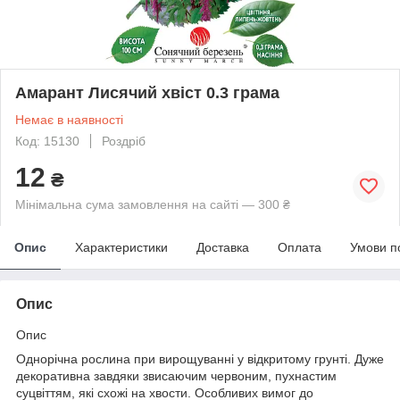
Амарант Лисячий хвіст 0.3 грама
Немає в наявності
Код: 15130
Роздріб
12
₴
Мінімальна сума замовлення на сайті — 300 ₴
Опис
Характеристики
Доставка
Оплата
Умови п
Опис
Опис
Однорічна рослина при вирощуванні у відкритому грунті. Дуже
декоративна завдяки звисаючим червоним, пухнастим
суцвіттям, які схожі на хвости. Особливих вимог до