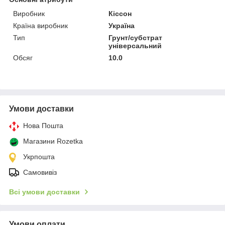
Виробник
Кіссон
Країна виробник
Україна
Тип
Грунт/субстрат
універсальний
Обсяг
10.0
Умови доставки
Нова Пошта
Магазини Rozetka
Укрпошта
Самовивіз
Всі умови доставки
Умови оплати