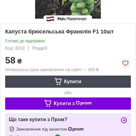
Капуста брюсельська Франклін F1 10шт
Готово до відправки
Код: 4010
Роздріб
58
₴
Мінімальна сума замовлення на сайті — 300 ₴
Купити
або
Купити з
Що таке купити з Пром?
Замовлення під захистом