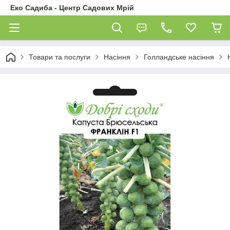
Еко Садиба - Центр Садових Мрій
Товари та послуги
Насіння
Голландське насіння