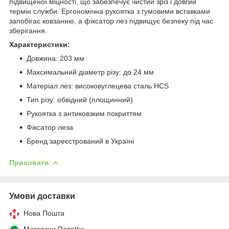
підвищеної міцності, що забезпечує чистий зріз і довгий
термін служби. Ергономічна рукоятка з гумовими вставками
запобігає ковзанню, а фіксатор лез підвищує безпеку під час
зберігання.
Характеристики:
Довжина: 203 мм
Максимальний діаметр різу: до 24 мм
Матеріал лез: високовуглецева сталь HCS
Тип різу: обвідний (площинний)
Рукоятка з антиковзким покриттям
Фіксатор леза
Бренд зареєстрований в Україні
Приховати
Умови доставки
Нова Пошта
Магазини Rozetka