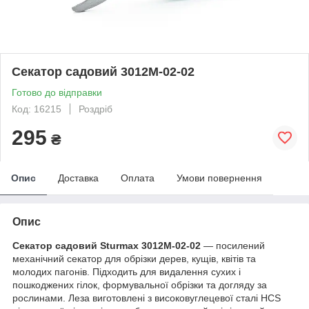
Секатор садовий 3012М-02-02
Готово до відправки
Код: 16215
Роздріб
295
₴
Опис
Доставка
Оплата
Умови повернення
Опис
Секатор садовий Sturmax 3012M-02-02
— посилений
механічний секатор для обрізки дерев, кущів, квітів та
молодих пагонів. Підходить для видалення сухих і
пошкоджених гілок, формувальної обрізки та догляду за
рослинами. Леза виготовлені з високовуглецевої сталі HCS