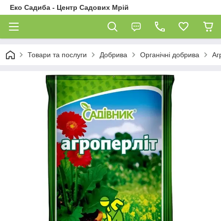
Еко Садиба - Центр Садових Мрій
Товари та послуги
Добрива
Органічні добрива
Аг