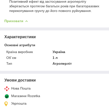
Позитивний ефект від застосування агроперліту
зберігається протягом багатьох років при багаторазових
перекопування грунту до його повного руйнування.
Приховати
Характеристики
Основні атрибути
Країна виробник
Україна
Об`єм
1 л
Тип
Агроперліт
Умови доставки
Нова Пошта
Магазини Rozetka
Укрпошта