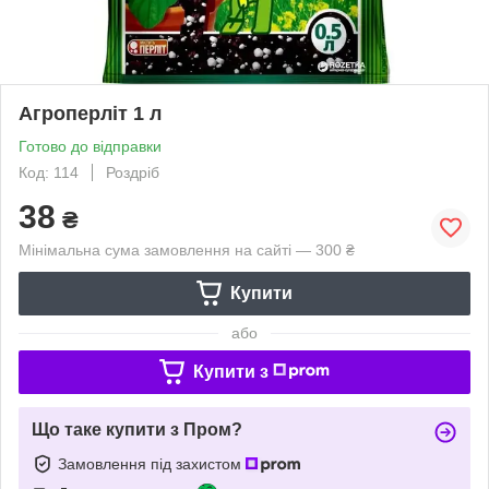
Агроперліт 1 л
Готово до відправки
Код: 114
Роздріб
38
₴
Мінімальна сума замовлення на сайті — 300 ₴
Купити
або
Купити з
Що таке купити з Пром?
Замовлення під захистом