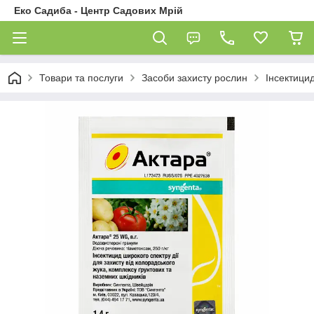
Еко Садиба - Центр Садових Мрій
Товари та послуги
Засоби захисту рослин
Інсектици