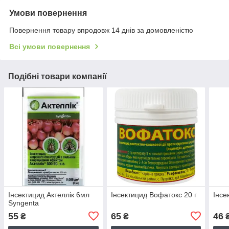
Умови повернення
Повернення товару впродовж 14 днів за домовленістю
Всі умови повернення
Подібні товари компанії
Інсектицид Актеллік 6мл
Інсектицид Вофатокс 20 г
Інсе
Syngenta
55
65
46
₴
₴