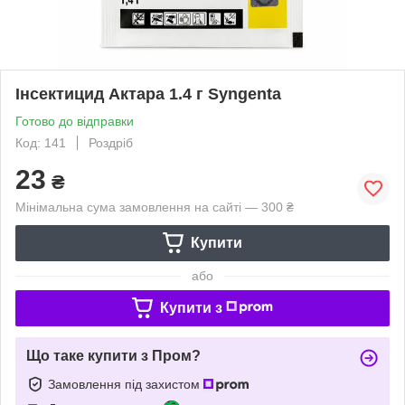
Інсектицид Актара 1.4 г Syngenta
Готово до відправки
Код: 141
Роздріб
23
₴
Мінімальна сума замовлення на сайті — 300 ₴
Купити
або
Купити з
Що таке купити з Пром?
Замовлення під захистом