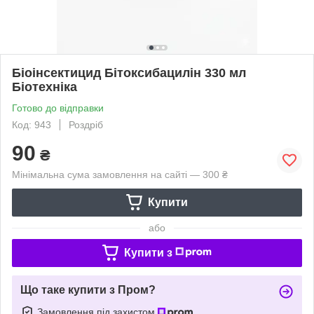
Біоінсектицид Бітоксибацилін 330 мл
Біотехніка
Готово до відправки
Код: 943
Роздріб
90
₴
Мінімальна сума замовлення на сайті — 300 ₴
Купити
або
Купити з
Що таке купити з Пром?
Замовлення під захистом