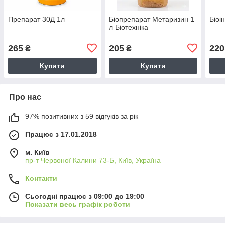
Препарат 30Д 1л
Біопрепарат Метаризин 1
Біоі
л Біотехніка
265
205
220
₴
₴
Купити
Купити
Про нас
97% позитивних з 59 відгуків за рік
Працює з 17.01.2018
м. Київ
пр-т Червоної Калини 73-Б, Київ, Україна
Контакти
Сьогодні працює з 09:00 до 19:00
Показати весь графік роботи