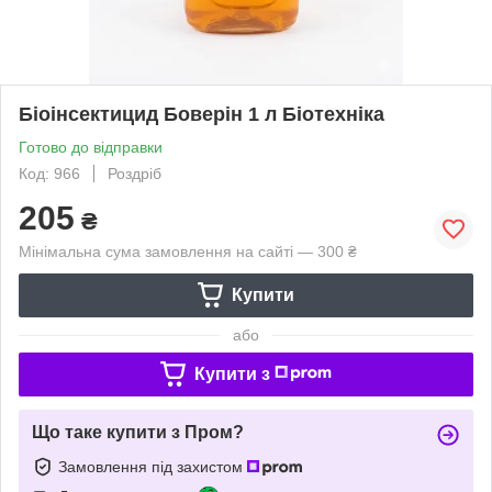
Біоінсектицид Боверін 1 л Біотехніка
Готово до відправки
Код: 966
Роздріб
205
₴
Мінімальна сума замовлення на сайті — 300 ₴
Купити
або
Купити з
Що таке купити з Пром?
Замовлення під захистом