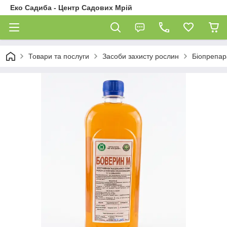
Еко Садиба - Центр Садових Мрій
Товари та послуги
Засоби захисту рослин
Біопрепар