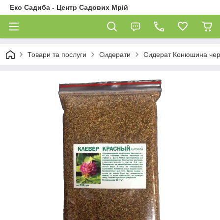
Еко Садиба - Центр Садових Мрій
Товари та послуги
Сидерати
Сидерат Конюшина черв