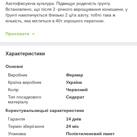
Азотофіксуюча культура. Підвищує родючість грунту.
Встановлено, що після 2 -річного вирощування конюшини, у
ґрунті накопичується близько 2 ц/га азоту, тобто така ж
кількість, яка міститься в 40т хорошого перегною.
Приховати
Характеристики
Основні
Виробник
Фермер
Країна виробник
Україна
Колір
Червоний
Тип посадкового
Сидерат
матеріалу
Користувальницькі характеристики
Гарантія
14 днів
Термін зберігання
24 міс
Упаковка
Поліетиленовий пакет