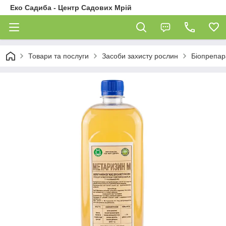
Еко Садиба - Центр Садових Мрій
Товари та послуги
Засоби захисту рослин
Біопрепар