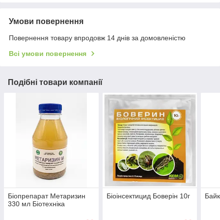
Умови повернення
Повернення товару впродовж 14 днів за домовленістю
Всі умови повернення
Подібні товари компанії
Біопрепарат Метаризин
Біоінсектицид Боверін 10г
Байк
330 мл Біотехніка