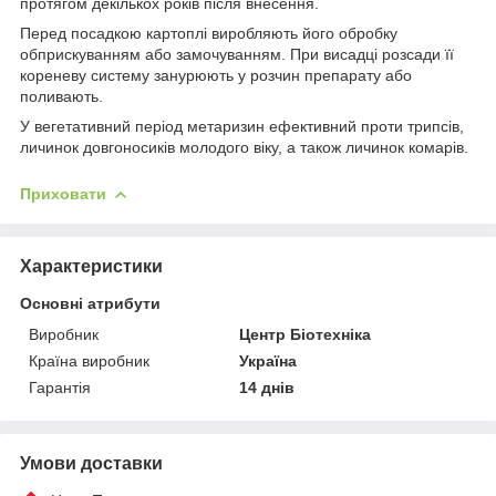
протягом декількох років після внесення.
Перед посадкою картоплі виробляють його обробку
обприскуванням або замочуванням. При висадці розсади її
кореневу систему занурюють у розчин препарату або
поливають.
У вегетативний період метаризин ефективний проти трипсів,
личинок довгоносиків молодого віку, а також личинок комарів.
Приховати
Характеристики
Основні атрибути
Виробник
Центр Біотехніка
Країна виробник
Україна
Гарантія
14 днів
Умови доставки