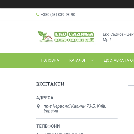
+380 (63) 039-93-90
Еко Садиба - Це
Мрій
ГОЛОВНА
КАТАЛОГ
ДОСТАВКА ТА О
КОНТАКТИ
пр-т Червоної Калини 73-Б, Київ,
Україна