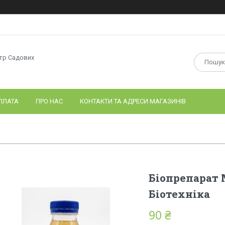
нтр Садових
ПЛАТА
ПРО НАС
КОНТАКТИ ТА АДРЕСИ МАГАЗИНІВ
Біопрепарат 
Біотехніка
90 ₴