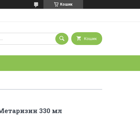
Кошик
Кошик
Метаризин 330 мл