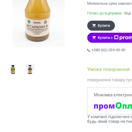
Мінімальна сума замовле
Готово до відправки
Код
Купити
Купити з
+380 (63) 039-93-90
повернення товару пр
У компанії підключені 
будь-який товар не по