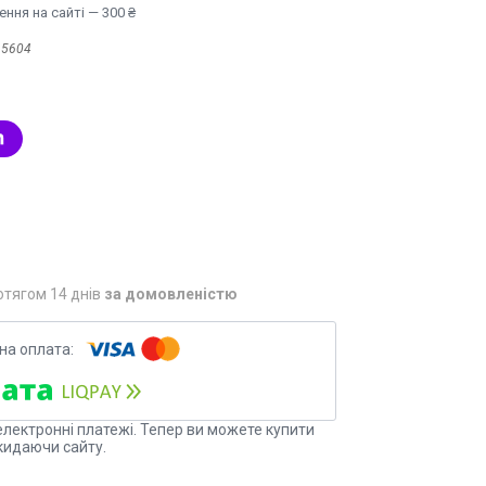
ння на сайті — 300 ₴
:
5604
отягом 14 днів
за домовленістю
електронні платежі. Тепер ви можете купити
кидаючи сайту.