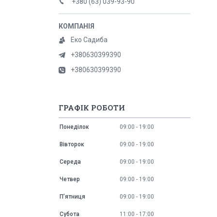
+380 (63) 039-93-90
Еко Садиба
+380630399390
+380630399390
ГРАФІК РОБОТИ
Понеділок
09:00
19:00
Вівторок
09:00
19:00
Середа
09:00
19:00
Четвер
09:00
19:00
Пʼятниця
09:00
19:00
Субота
11:00
17:00