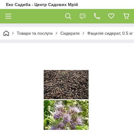
Еко Садиба - Центр Садових Мрій
Товари та послуги
Сидерати
Фацелія сидерат, 0.5 кг