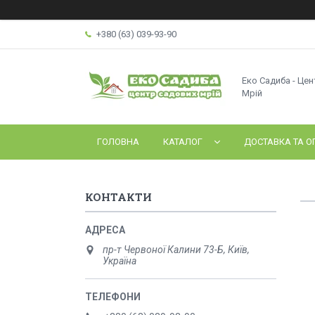
+380 (63) 039-93-90
Еко Садиба - Це
Мрій
ГОЛОВНА
КАТАЛОГ
ДОСТАВКА ТА О
КОНТАКТИ
пр-т Червоної Калини 73-Б, Київ,
Україна