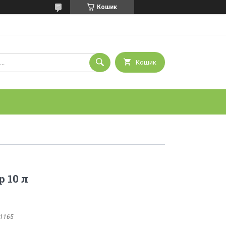
Кошик
Кошик
 10 л
1165