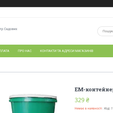
нтр Садових
ПЛАТА
ПРО НАС
КОНТАКТИ ТА АДРЕСИ МАГАЗИНІВ
ЕМ-контейнер
329 ₴
Немає в наявності
Код:
1