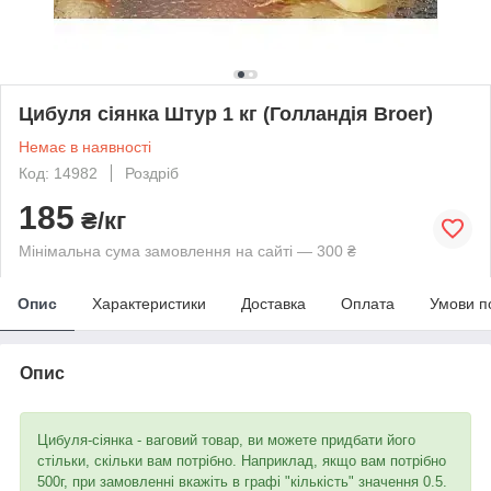
Цибуля сіянка Штур 1 кг (Голландія Broer)
Немає в наявності
Код: 14982
Роздріб
185
₴/кг
Мінімальна сума замовлення на сайті — 300 ₴
Опис
Характеристики
Доставка
Оплата
Умови п
Опис
Цибуля-сіянка - ваговий товар, ви можете придбати його
стільки, скільки вам потрібно. Наприклад, якщо вам потрібно
500г, при замовленні вкажіть в графі "кількість" значення 0.5.