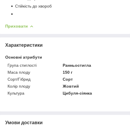
Стійкість до хвороб
Приховати
Характеристики
Основні атрибути
Група стиглості
Ранньостигла
Маса плоду
150 г
Сорт/Гібрид
Сорт
Колір плоду
Жовтий
Культура
Цибуля-сіянка
Умови доставки