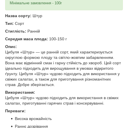
Мінімальне замовлення - 100г
Назва сорту:
Штур
Тип:
Сорт
Стиглість:
Ранній
Середня маса плода:
100-150 г
Опис:
Цибуля «Штур» — це ранній сорт, який характеризується
округлою формою плоду та світло-жовтим забарвленням.
Вона має відмінний смак і гарну стійкість до хвороб. Цей сорт
ідеально підходить для вирощування в умовах відкритого
ґрунту. Цибуля «Штур» чудово підходить для використання у
свіжих салатах, а також для приготування різноманітних
страв. Добре зберігається.
Використання:
Цибуля «Штур» чудово підходить для використання в свіжих
салатах, приготуванні гарячих страв і консервуванні.
Переваги:
Висока врожайність
Раннє дозрівання