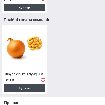
Купити
Подібні товари компанії
Цибуля сіянка Тріумф 1кг
180
₴
Купити
Про нас