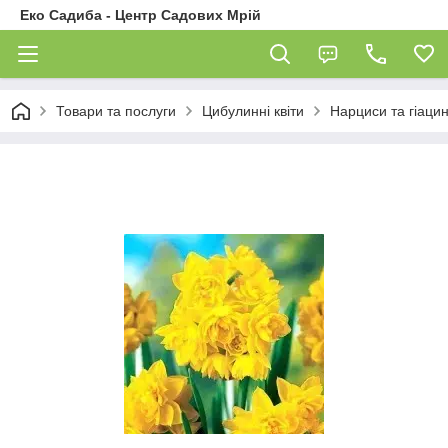
Еко Садиба - Центр Садових Мрій
Товари та послуги
Цибулинні квіти
Нарциси та гіаци