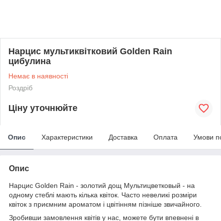
Нарцис мультиквітковий Golden Rain
цибулина
Немає в наявності
Роздріб
Ціну уточнюйте
Опис
Характеристики
Доставка
Оплата
Умови п
Опис
Нарцис Golden Rain - золотий дощ Мультицветковый - на
одному стеблі мають кілька квіток. Часто невеликі розміри
квіток з приємним ароматом і цвітінням пізніше звичайного.
Зробивши замовлення квітів у нас, можете бути впевнені в