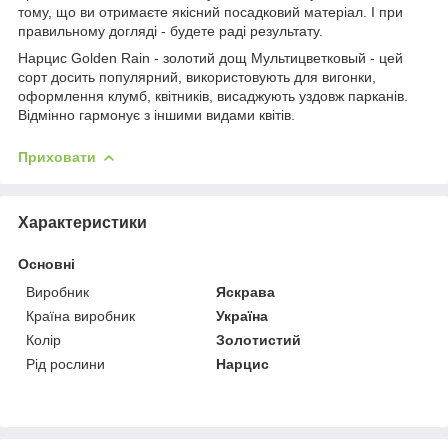
тому, що ви отримаєте якісний посадковий матеріал. І при
правильному догляді - будете раді результату.
Нарцис Golden Rain - золотий дощ Мультицветковый - цей
сорт досить популярний, використовують для вигонки,
оформлення клумб, квітників, висаджують уздовж парканів.
Відмінно гармонує з іншими видами квітів.
Приховати
Характеристики
Основні
Виробник
Яскрава
Країна виробник
Україна
Колір
Золотистий
Рід рослини
Нарцис