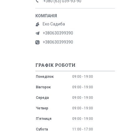
+380 (63) 039-93-90
Еко Садиба
+380630399390
+380630399390
ГРАФІК РОБОТИ
Понеділок
09:00
19:00
Вівторок
09:00
19:00
Середа
09:00
19:00
Четвер
09:00
19:00
Пʼятниця
09:00
19:00
Субота
11:00
17:00