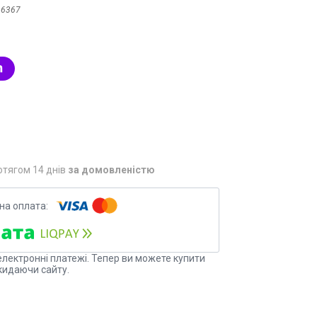
:
6367
отягом 14 днів
за домовленістю
електронні платежі. Тепер ви можете купити
кидаючи сайту.