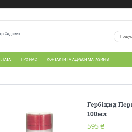
нтр Садових
ПЛАТА
ПРО НАС
КОНТАКТИ ТА АДРЕСИ МАГАЗИНІВ
Гербіцид Пер
100мл
595 ₴