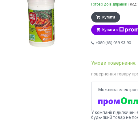
Готово до відправки
Код
Купити
Купити з
+380 (63) 039-93-90
повернення товару пр
У компанії підключені 
будь-який товар не по