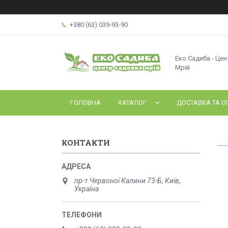
+380 (63) 039-93-90
Еко Садиба - Це
Мрій
ГОЛОВНА
КАТАЛОГ
ДОСТАВКА ТА О
КОНТАКТИ
пр-т Червоної Калини 73-Б, Київ,
Україна