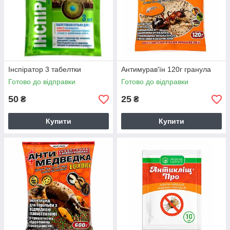
Інспіратор 3 табелтки
Антимурав'їн 120г гранула
Готово до відправки
Готово до відправки
50
25
₴
₴
Купити
Купити