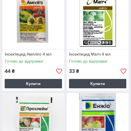
Інсектицид Ампліго 4 мл
Інсектицид Матч 4 мл
Готово до відправки
Готово до відправки
44
33
₴
₴
Купити
Купити