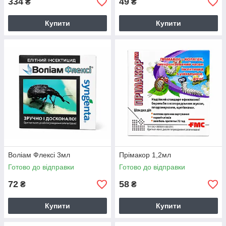
334
49
₴
₴
Купити
Купити
Воліам Флексі 3мл
Прімакор 1,2мл
Готово до відправки
Готово до відправки
72
58
₴
₴
Купити
Купити