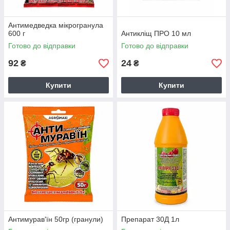
Антимедведка мікрогранула
600 г
Антикліщ ПРО 10 мл
Готово до відправки
Готово до відправки
92
24
₴
₴
Купити
Купити
Антимурав'їн 50гр (гранули)
Препарат 30Д 1л