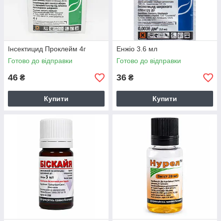
Інсектицид Проклейм 4г
Енжіо 3.6 мл
Готово до відправки
Готово до відправки
46
36
₴
₴
Купити
Купити