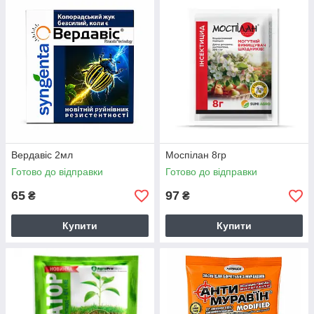
Вердавіс 2мл
Моспілан 8гр
Готово до відправки
Готово до відправки
65
97
₴
₴
Купити
Купити