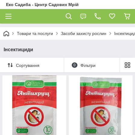
Еко Садиба - Центр Садових Мрій
Товари та послуги
Засоби захисту рослин
Інсектици
Інсектициди
Сортування
0
Фільтри