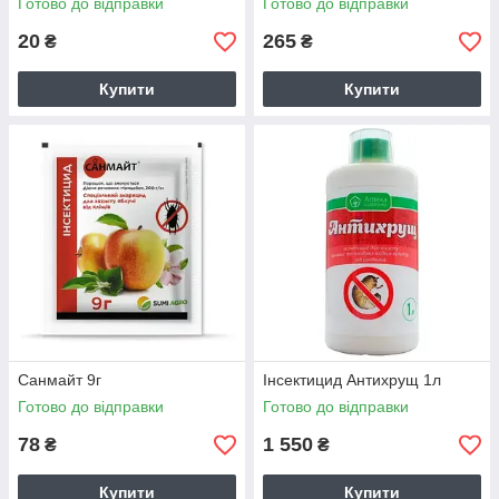
Готово до відправки
Готово до відправки
20
265
₴
₴
Купити
Купити
Санмайт 9г
Інсектицид Антихрущ 1л
Готово до відправки
Готово до відправки
78
1 550
₴
₴
Купити
Купити