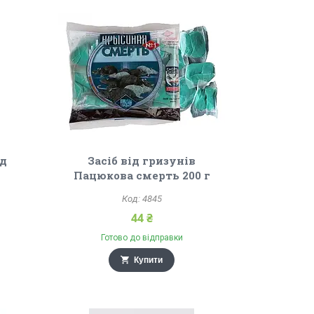
ід
Засіб від гризунів
Пацюкова смерть 200 г
4845
44 ₴
Готово до відправки
Купити