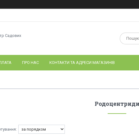
нтр Садових
ПЛАТА
ПРО НАС
КОНТАКТИ ТА АДРЕСИ МАГАЗИНІВ
Родоцентрид