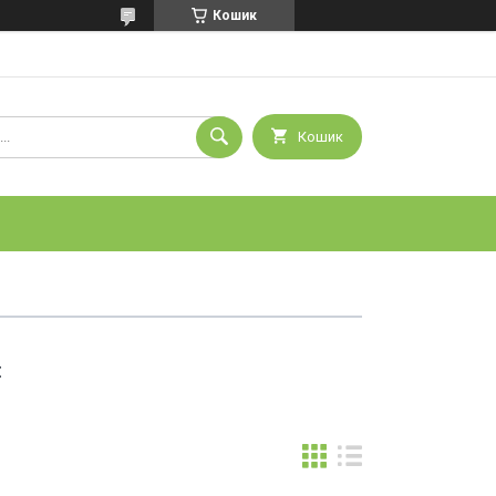
Кошик
Кошик
и