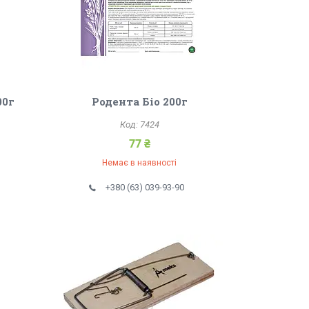
00г
Родента Біо 200г
7424
77 ₴
Немає в наявності
+380 (63) 039-93-90