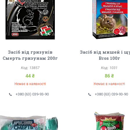
Засіб від гризунів
Засіб від мишей і щ
Смерть гризунам 200г
Bros 100г
13857
1031
44 ₴
86 ₴
Немає в наявності
Немає в наявності
+380 (63) 039-93-90
+380 (63) 039-93-90