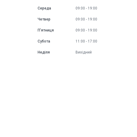
Середа
09:00
19:00
Четвер
09:00
19:00
Пʼятниця
09:00
19:00
Субота
11:00
17:00
Неділя
Вихідний