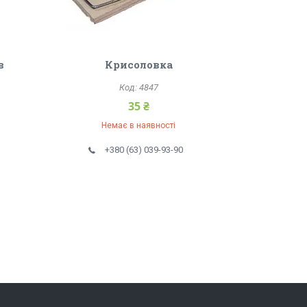
в
Крисоловка
4847
35 ₴
Немає в наявності
+380 (63) 039-93-90