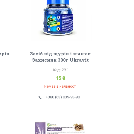
урів
Засіб від щурів і мишей
Захисник 300г Ukravit
291
15 ₴
Немає в наявності
+380 (63) 039-93-90