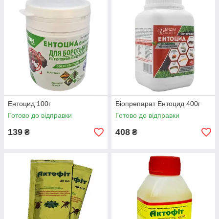
Ентоцид 100г
Біопрепарат Ентоцид 400г
Готово до відправки
Готово до відправки
139
408
₴
₴