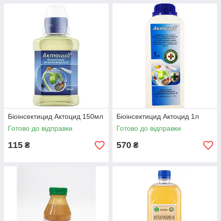
Біоінсектицид Актоцид 150мл
Біоінсектицид Актоцид 1л
Готово до відправки
Готово до відправки
115
570
₴
₴