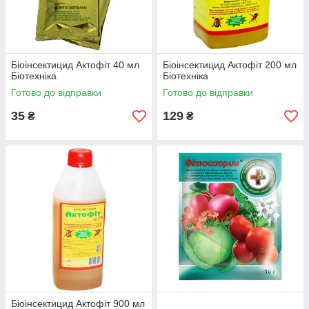
Біоінсектицид Актофіт 40 мл
Біоінсектицид Актофіт 200 мл
Біотехніка
Біотехніка
Готово до відправки
Готово до відправки
35
129
₴
₴
Біоінсектицид Актофіт 900 мл