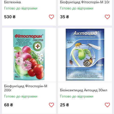
Біотехніка
Біофунгіцид Фітоспорін-М 10г
Готово до відправки
Готово до відправки
530
35
₴
₴
Біофунгіцид Фітоспорін-М
200г
Біоінсектицид Актоцид 30мл
Готово до відправки
Готово до відправки
68
25
₴
₴